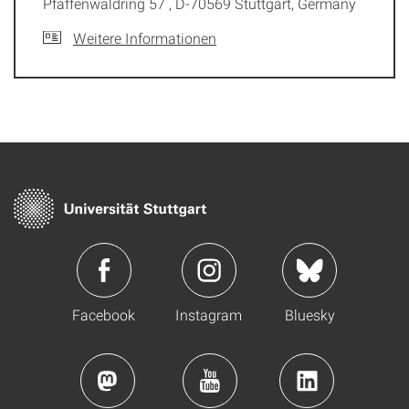
Pfaffenwaldring 57 , D-70569 Stuttgart, Germany
Weitere Informationen
Facebook
Instagram
Bluesky