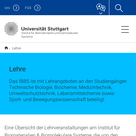
Uni
F
04
Institut für Biomaterialien und biomolekulare
Systeme
Lehre
Lehre
Das IBBS ist mit Lehrangeboten an den Studiengängen
Technische Biologie, Biochemie, Medizintechnik,
Umweltschutztechnik, Lebensmittelchemie sowie
Sport- und Bewegungswissenschaft beteiligt.
Eine Übersicht der Lehrveranstaltungen am Institut für
Biomaterialien & Biomolekulare Systeme, die von den