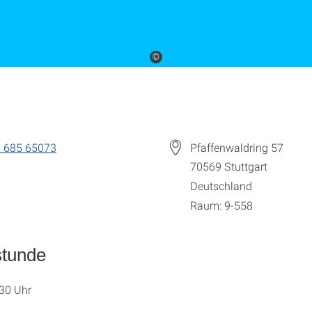
©
 685 65073
Pfaffenwaldring 57
70569
Stuttgart
Deutschland
Raum: 9-558
stunde
30 Uhr