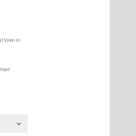
d Viren in
Smart