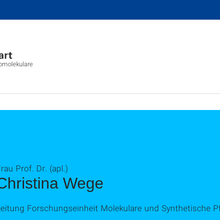
biomolekulare
rau Prof. Dr. (apl.)
Christina Wege
Leitung Forschungseinheit Molekulare und Synthetische Pf