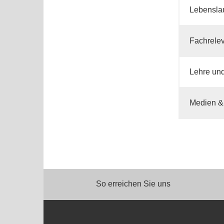
Lebensla
Fachrelev
Lehre un
Medien &
So erreichen Sie uns