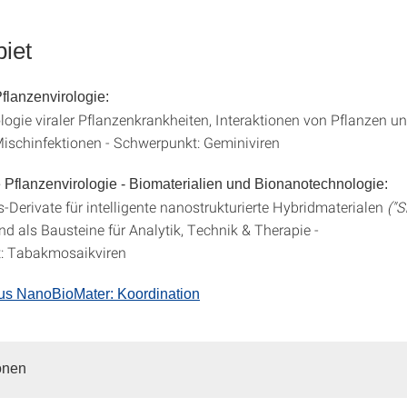
iet
flanzenvirologie:
logie viraler Pflanzenkrankheiten, Interaktionen von Pflanzen un
Mischinfektionen - Schwerpunkt: Geminiviren
 Pflanzenvirologie - Biomaterialien und Bionanotechnologie:
-Derivate für intelligente nanostrukturierte Hybridmaterialen
("
d als Bausteine für Analytik, Technik & Therapie -
: Tabakmosaikviren
us NanoBioMater: Koordination
onen