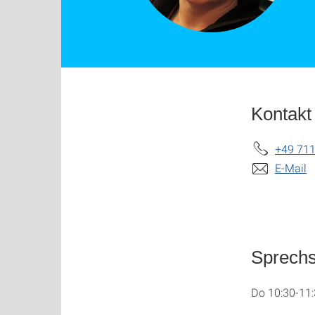
Kontakt
+49 711
E-Mail
Sprech
Do 10:30-11: