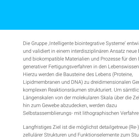
Die Gruppe ‚Intelligente biointegrative Systeme‘ entwic
und validiert in einem interdisziplinären Ansatz neue 
und biokompatible Materialien und Prozesse für den 
generativer Fertigungsverfahren in den Lebenswissen
Hierzu werden die Bausteine des Lebens (Proteine,
Lipidmembranen und DNA) zu dreidimensionalen Ge
komplexen Reaktionsräumen strukturiert. Um sämtli
Längenskalen von der molekularen Skala über die Zel
hin zum Gewebe abzudecken, werden dazu
Selbstassemblierungs- mit lithographischen Verfahre
Langfristiges Ziel ist die möglichst detailgetreue (Re
zellulärer Strukturen und Funktionselemente zum St