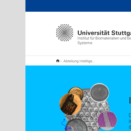
Institut für Biomaterialien und 
Systeme
Abteilung Intelligente Biointegrative Systeme
D
i