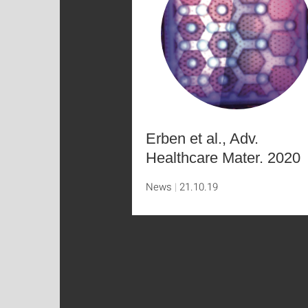
Erben et al., Adv.
Healthcare Mater. 2020
News
21.10.19