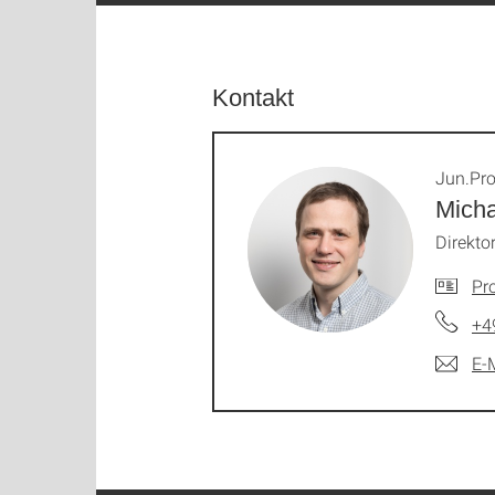
Kontakt
Jun.Pro
Mich
Direktor
Pro
+4
E-