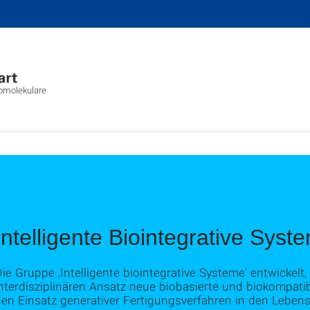
biomolekulare
Intelligente Biointegrative Syst
ie Gruppe ‚Intelligente biointegrative Systeme‘ entwickelt, 
nterdisziplinären Ansatz neue biobasierte und biokompati
den Einsatz generativer Fertigungsverfahren in den Leben