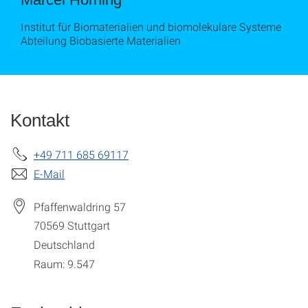
Institut für Biomaterialien und biomolekulare Systeme
Abteilung Biobasierte Materialien
Kontakt
+49 711 685 69117
E-Mail
Pfaffenwaldring 57
70569
Stuttgart
Deutschland
Raum: 9.547